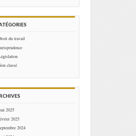
ATÉGORIES
roit du travail
urisprudence
égislation
Non classé
RCHIVES
mai 2025
évrier 2025
septembre 2024