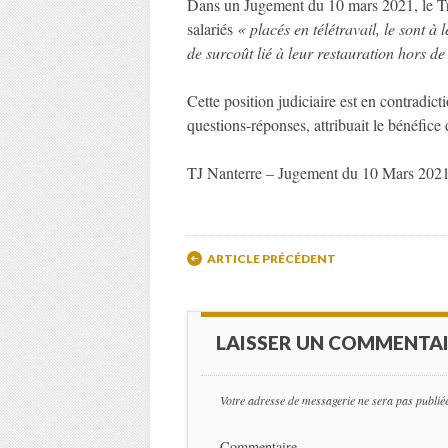
Dans un Jugement du 10 mars 2021, le Tri
salariés
« placés en télétravail, le sont à
de surcoût lié à leur restauration hors de 
Cette position judiciaire est en contradict
questions-réponses, attribuait le bénéfice d
TJ Nanterre – Jugement du 10 Mars 20
Post navigation
ARTICLE PRÉCÉDENT
LAISSER UN COMMENTA
Votre adresse de messagerie ne sera pas publié
Commentaire