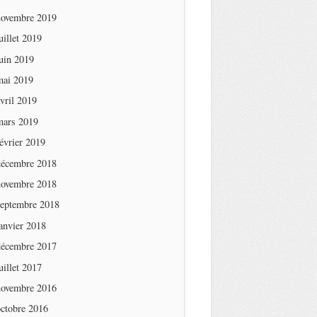
novembre 2019
uillet 2019
uin 2019
mai 2019
vril 2019
mars 2019
évrier 2019
décembre 2018
novembre 2018
septembre 2018
anvier 2018
décembre 2017
uillet 2017
novembre 2016
octobre 2016