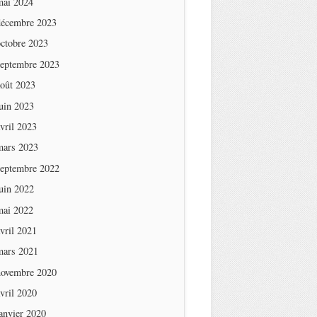
mai 2024
décembre 2023
octobre 2023
septembre 2023
août 2023
uin 2023
vril 2023
mars 2023
septembre 2022
uin 2022
mai 2022
vril 2021
mars 2021
novembre 2020
vril 2020
anvier 2020