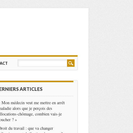
ACT
ERNIERS ARTICLES
 Mon médecin veut me mettre en arrêt
aladie alors que je perçois des
llocations-chômage, combien vais-je
oucher ? »
roit du travail : que va changer